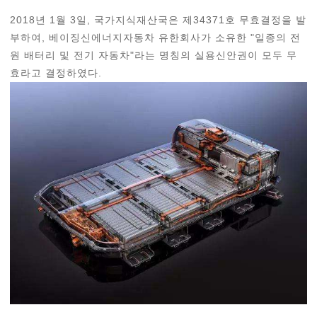
2018년 1월 3일, 국가지식재산국은 제34371호 무효결정을 발
부하여, 베이징신에너지자동차 유한회사가 소유한 "일종의 전
원 배터리 및 전기 자동차"라는 명칭의 실용신안권이 모두 무
효라고 결정하였다.