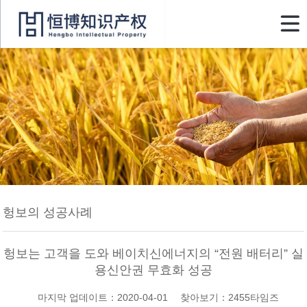

헝보의 성공사례
헝보는 고객을 도와 베이치신에너지의 “전원 배터리” 실
용신안권 무효화 성공
마지막 업데이트：2020-04-01 찾아보기：2455타임즈