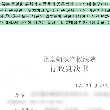
,
④는 동일한 유형의 제품들의 공통적인 디자인에 불구하다
은 제품 뒷면에 위치하고 있어
,
제품 전체에서의 비중이 비교
점 ①
~
⑥은 모두 제품의 일부분에 관한 미세한 디자인 변화
다
.
따라서 사건에 관련된 특허는 비교대상 디자인에 비해 