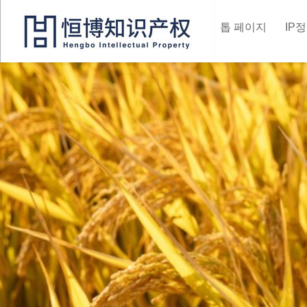
톱 페이지
IP