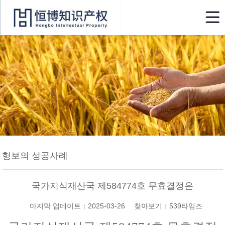

헝보의 성공사례
국가지식재산국 제584774호 무효결정은
마지막 업데이트：2025-03-26 찾아보기：539타임즈