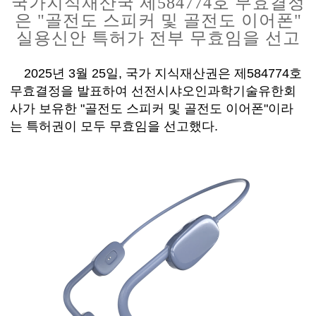
국가지식재산국
제
584774호 무효결정
은 "골전도 스피커 및 골전도 이어폰"
실용신안 특허가 전부 무효임을 선고
2025년 3월 25일, 국가 지식재산권은 제584774호
무효결정을 발표하여 선전시샤오인과학기술유한회
사가 보유한 "골전도 스피커 및 골전도 이어폰"이라
는 특허권이 모두 무효임을 선
고
했다
.